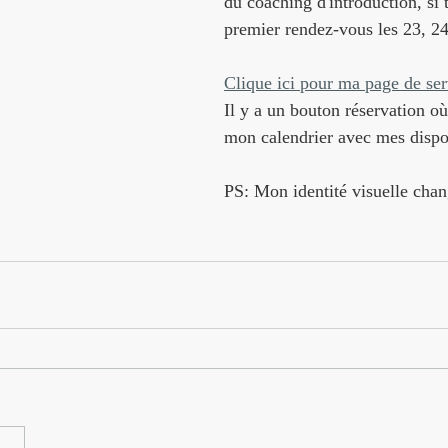
du coaching d'introduction, si 
premier rendez-vous les 23, 24 
Clique ici pour ma page de ser
Il y a un bouton réservation où
mon calendrier avec mes dispon
PS: Mon identité visuelle chan