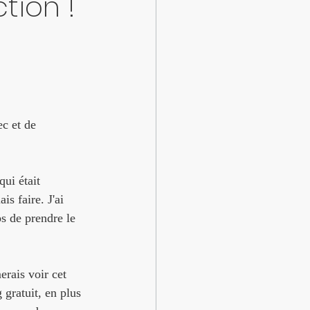
tion !
c et de 
ui était 
is faire. J'ai 
s de prendre le 
erais voir cet 
 gratuit, en plus 