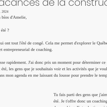
cances de la construc
l. 2024
 bíos d'Amelie,
 été ?
qui ont tout l'été de congé. Cela me permet d'explorer le Québe
et entrepreneurial de coaching.
asse rapidement. J'ai donc pris un moment pour déterminer ce q
té, les gens que je souhaitais voir et les activités que je voula
 dans mon agenda en me laissant du lousse pour prendre le temp
Tu fais parti des gens que j'aim
été. Je t'offre donc un coaching