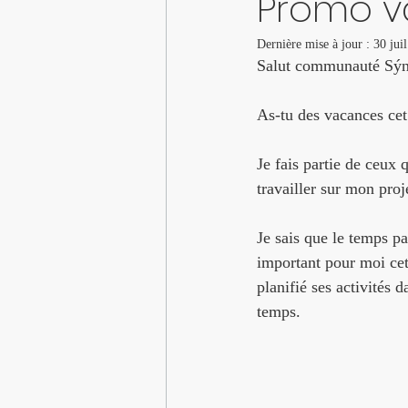
Promo va
Dernière mise à jour :
30 jui
Salut communauté Sýn
As-tu des vacances cet
Je fais partie de ceux 
travailler sur mon proj
Je sais que le temps p
important pour moi cet é
planifié ses activités
temps.