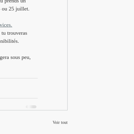
tu prends un 
ou 25 juillet.
vices.
 tu trouveras 
ibilités.
gera sous peu, 
Voir tout