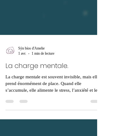
Sýn bíos d'Amelie
1 avr.
1 min de lecture
La charge mentale.
La charge mentale est souvent invisible, mais elle
prend énormément de place. Quand elle
s’accumule, elle alimente le stress, l’anxiété et le
sentiment d’être dépassé.