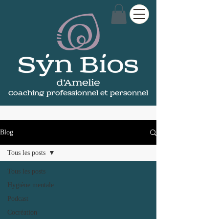
Coaching professionnel et personnel
Blog
Tous les posts
Tous les posts
Hygiène mentale
Podcast
Cocréation