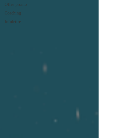
Offre promo
Coaching
Infolettre