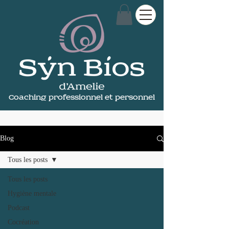
Coaching professionnel et personnel
Blog
Tous les posts
Tous les posts
Hygiène mentale
Podcast
Cocréation