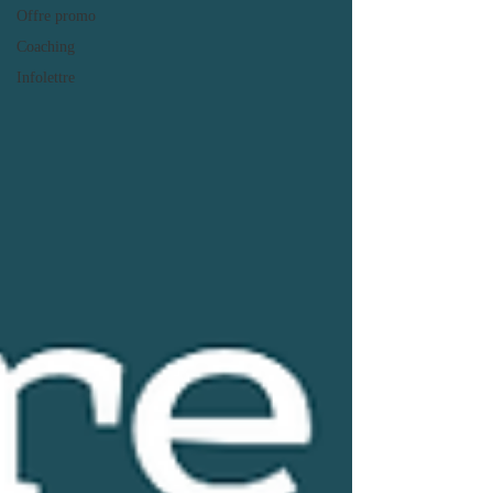
Offre promo
Coaching
Infolettre