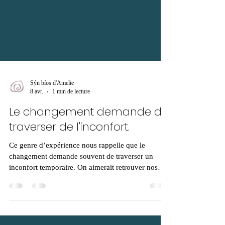
Sýn bíos d'Amelie
8 avr.
1 min de lecture
Le changement demande de
traverser de l'inconfort.
Ce genre d’expérience nous rappelle que le
changement demande souvent de traverser un
inconfort temporaire. On aimerait retrouver nos
capacités immédiatement, mais le corps, comme le